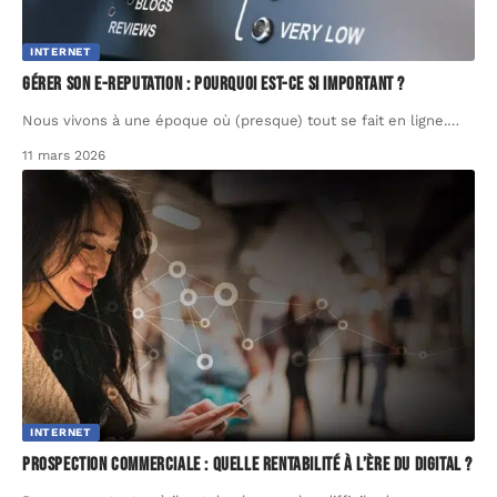
INTERNET
Gérer son e-reputation : pourquoi est-ce si important ?
Nous vivons à une époque où (presque) tout se fait en ligne.
…
11 mars 2026
INTERNET
Prospection commerciale : quelle rentabilité à l’ère du digital ?