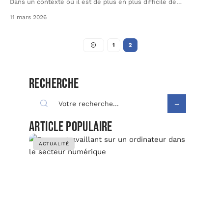
Dans un contexte où il est de plus en plus difficile de
…
11 mars 2026
1
2
Recherche
Article populaire
ACTUALITÉ