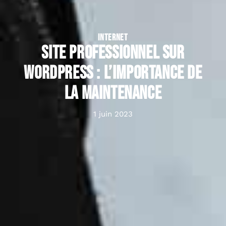
INTERNET
Site professionnel sur
WordPress : l’importance de
la maintenance
1 juin 2023