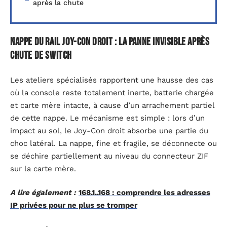
après la chute
Nappe du rail Joy-Con droit : la panne invisible après
chute de Switch
Les ateliers spécialisés rapportent une hausse des cas
où la console reste totalement inerte, batterie chargée
et carte mère intacte, à cause d’un arrachement partiel
de cette nappe. Le mécanisme est simple : lors d’un
impact au sol, le Joy-Con droit absorbe une partie du
choc latéral. La nappe, fine et fragile, se déconnecte ou
se déchire partiellement au niveau du connecteur ZIF
sur la carte mère.
A lire également :
168.1..168 : comprendre les adresses
IP privées pour ne plus se tromper