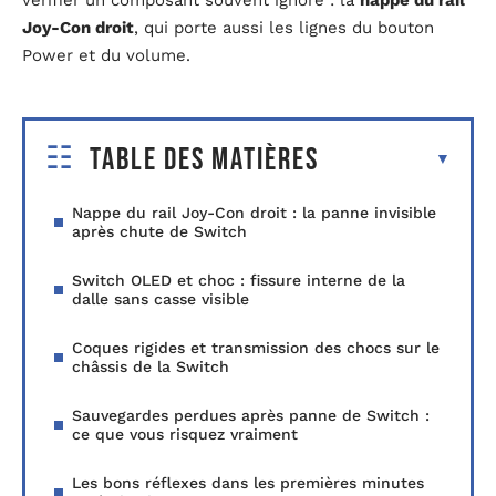
vérifier un composant souvent ignoré : la
nappe du rail
Joy-Con droit
, qui porte aussi les lignes du bouton
Power et du volume.
Table des matières
Nappe du rail Joy-Con droit : la panne invisible
après chute de Switch
Switch OLED et choc : fissure interne de la
dalle sans casse visible
Coques rigides et transmission des chocs sur le
châssis de la Switch
Sauvegardes perdues après panne de Switch :
ce que vous risquez vraiment
Les bons réflexes dans les premières minutes