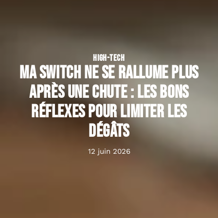
HIGH-TECH
Ma Switch ne se rallume plus
après une chute : les bons
réflexes pour limiter les
dégâts
12 juin 2026