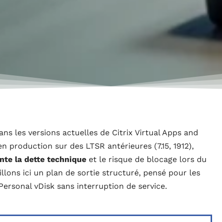
ans les versions actuelles de Citrix Virtual Apps and
 production sur des LTSR antérieures (7.15, 1912),
te la dette technique
et le risque de blocage lors du
lons ici un plan de sortie structuré, pensé pour les
ersonal vDisk sans interruption de service.