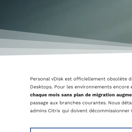
Personal vDisk est officiellement obsolète d
Desktops. Pour les environnements encore en
chaque mois sans plan de migration augmen
passage aux branches courantes. Nous détail
admins Citrix qui doivent décommissionner P