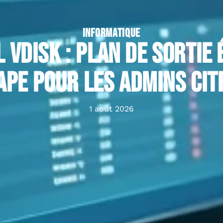
INFORMATIQUE
 vDisk : plan de sortie 
ape pour les admins Cit
1 août 2026