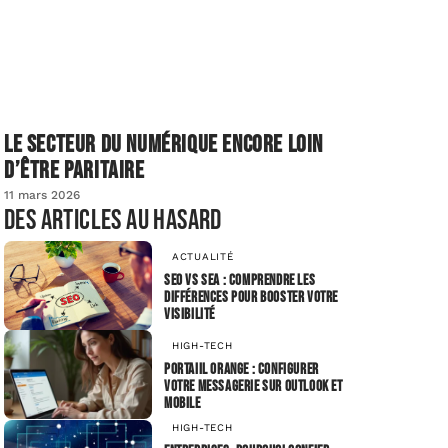
Le secteur du numérique encore loin
d’être paritaire
11 mars 2026
Des articles au hasard
ACTUALITÉ
SEO vs SEA : comprendre les
différences pour booster votre
visibilité
HIGH-TECH
Portaiil Orange : configurer
votre messagerie sur Outlook et
mobile
HIGH-TECH