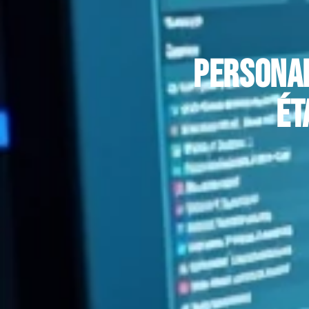
Personal
ét