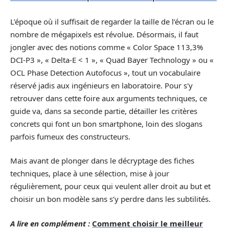
L’époque où il suffisait de regarder la taille de l’écran ou le
nombre de mégapixels est révolue. Désormais, il faut
jongler avec des notions comme « Color Space 113,3%
DCI-P3 », « Delta-E < 1 », « Quad Bayer Technology » ou «
OCL Phase Detection Autofocus », tout un vocabulaire
réservé jadis aux ingénieurs en laboratoire. Pour s'y
retrouver dans cette foire aux arguments techniques, ce
guide va, dans sa seconde partie, détailler les critères
concrets qui font un bon smartphone, loin des slogans
parfois fumeux des constructeurs.
Mais avant de plonger dans le décryptage des fiches
techniques, place à une sélection, mise à jour
régulièrement, pour ceux qui veulent aller droit au but et
choisir un bon modèle sans s’y perdre dans les subtilités.
A lire en complément :
Comment choisir le meilleur