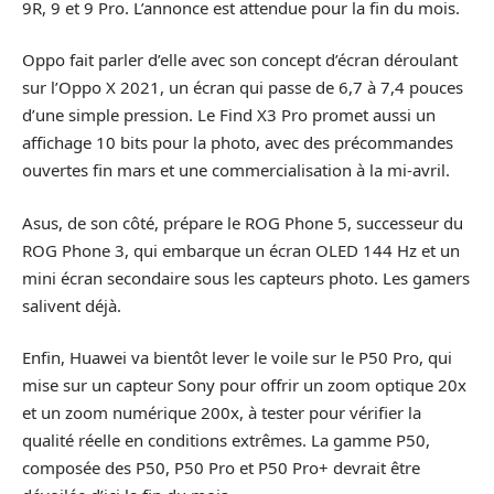
9R, 9 et 9 Pro. L’annonce est attendue pour la fin du mois.
Oppo fait parler d’elle avec son concept d’écran déroulant
sur l’Oppo X 2021, un écran qui passe de 6,7 à 7,4 pouces
d’une simple pression. Le Find X3 Pro promet aussi un
affichage 10 bits pour la photo, avec des précommandes
ouvertes fin mars et une commercialisation à la mi-avril.
Asus, de son côté, prépare le ROG Phone 5, successeur du
ROG Phone 3, qui embarque un écran OLED 144 Hz et un
mini écran secondaire sous les capteurs photo. Les gamers
salivent déjà.
Enfin, Huawei va bientôt lever le voile sur le P50 Pro, qui
mise sur un capteur Sony pour offrir un zoom optique 20x
et un zoom numérique 200x, à tester pour vérifier la
qualité réelle en conditions extrêmes. La gamme P50,
composée des P50, P50 Pro et P50 Pro+ devrait être