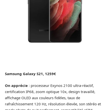
Samsung Galaxy S21, 1259€
On apprécie
: processeur Exynos 2100 ultra-réactif,
certification IP68, zoom optique 10x, design travaillé,
affichage OLED aux couleurs fidèles, taux de
rafraîchissement 120 Hz, résolution élevée, son stéréo et
mode photo de nuit performant, compatibilité eSIM.