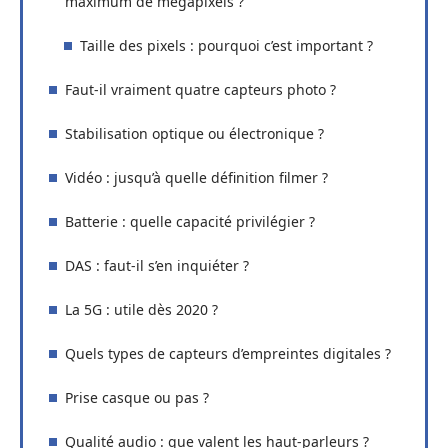
maximum de mégapixels ?
Taille des pixels : pourquoi c’est important ?
Faut-il vraiment quatre capteurs photo ?
Stabilisation optique ou électronique ?
Vidéo : jusqu’à quelle définition filmer ?
Batterie : quelle capacité privilégier ?
DAS : faut-il s’en inquiéter ?
La 5G : utile dès 2020 ?
Quels types de capteurs d’empreintes digitales ?
Prise casque ou pas ?
Qualité audio : que valent les haut-parleurs ?