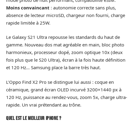
Moins convaincant
: autonomie correcte sans plus,
absence de lecteur microSD, chargeur non fourni, charge
rapide limitée à 25W.
Le Galaxy S21 Ultra repousse les standards du haut de
gamme. Nouveau dos mat agréable en main, bloc photo
harmonieux, processeur dopé, zoom optique 10x (deux
fois plus que le S20 Ultra), écran à la fois haute définition
et 120 Hz… Samsung place la barre très haut.
L’Oppo Find X2 Pro se distingue lui aussi : coque en
céramique, grand écran OLED incurvé 3200×1440 px à
120 Hz, puissance au rendez-vous, zoom 5x, charge ultra-
rapide. Un vrai prétendant au trône.
Quel est le meilleur iPhone ?