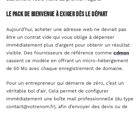
Le pack de bienvenue à exiger dès le départ
Aujourd’hui, acheter une adresse web ne devrait pas
être un contrat vide qui vous oblige à dépenser
immédiatement plus d’argent pour obtenir un résultat
visible. Des fournisseurs de référence comme
cdmon
cassent ce modèle en offrant un micro-hébergement
de 50 Mo avec chaque enregistrement de domaine.
Pour un entrepreneur qui démarre de zéro, c’est un
véritable bol d’air. Cela permet de configurer
immédiatement une boîte mail professionnelle (du type
contact@votrenom.fr
), afin d’envoyer des devis ou de
contacter des fournisseurs avec une image sérieuse
avant même de créer le site définitif.
Comment éviter les pièges commerciaux des