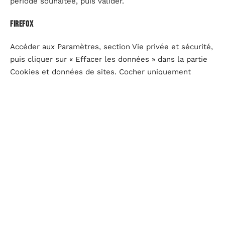
période souhaitée, puis valider.
Firefox
Accéder aux Paramètres, section Vie privée et sécurité,
puis cliquer sur « Effacer les données » dans la partie
Cookies et données de sites. Cocher uniquement
« Contenu web en cache » pour ne pas perdre les
sessions actives.