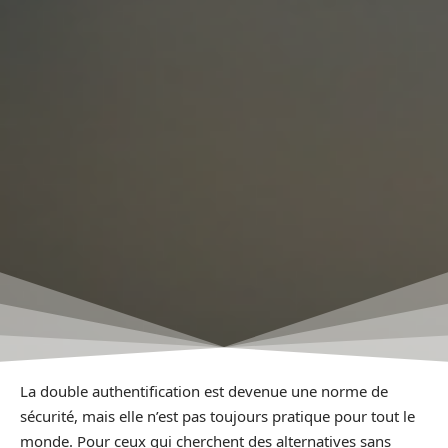
La double authentification est devenue une norme de
sécurité, mais elle n’est pas toujours pratique pour tout le
monde. Pour ceux qui cherchent des alternatives sans