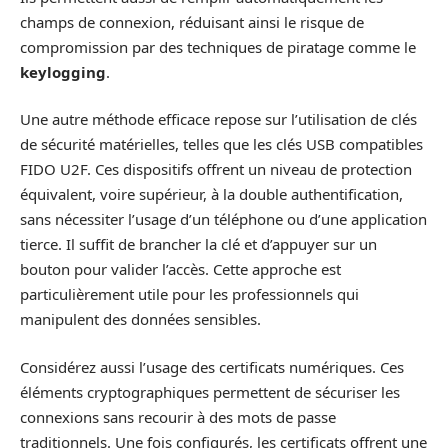
champs de connexion, réduisant ainsi le risque de
compromission par des techniques de piratage comme le
keylogging
.
Une autre méthode efficace repose sur l’utilisation de clés
de sécurité matérielles, telles que les clés USB compatibles
FIDO U2F. Ces dispositifs offrent un niveau de protection
équivalent, voire supérieur, à la double authentification,
sans nécessiter l’usage d’un téléphone ou d’une application
tierce. Il suffit de brancher la clé et d’appuyer sur un
bouton pour valider l’accès. Cette approche est
particulièrement utile pour les professionnels qui
manipulent des données sensibles.
Considérez aussi l’usage des certificats numériques. Ces
éléments cryptographiques permettent de sécuriser les
connexions sans recourir à des mots de passe
traditionnels. Une fois configurés, les certificats offrent une