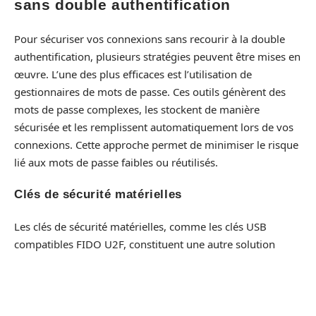
sans double authentification
Pour sécuriser vos connexions sans recourir à la double
authentification, plusieurs stratégies peuvent être mises en
œuvre. L’une des plus efficaces est l’utilisation de
gestionnaires de mots de passe. Ces outils génèrent des
mots de passe complexes, les stockent de manière
sécurisée et les remplissent automatiquement lors de vos
connexions. Cette approche permet de minimiser le risque
lié aux mots de passe faibles ou réutilisés.
Clés de sécurité matérielles
Les clés de sécurité matérielles, comme les clés USB
compatibles FIDO U2F, constituent une autre solution
robuste. Ces dispositifs offrent une
protection avancée
sans nécessiter de téléphone ou d’application tierce. Pour
valider l’accès, il suffit de brancher la clé et d’appuyer sur
un bouton. Cette méthode est particulièrement
adaptée