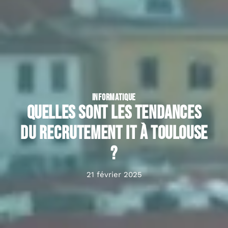
INFORMATIQUE
Quelles sont les tendances
du recrutement IT à Toulouse
?
21 février 2025