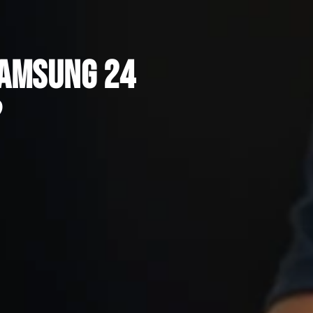
Samsung 24
?