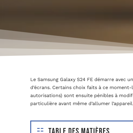
Le Samsung Galaxy S24 FE démarre avec un a
d’écrans. Certains choix faits à ce moment-
autorisations) sont ensuite pénibles à modif
particulière avant même d’allumer l’appareil
Table des matières