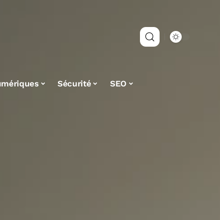
umériques
Sécurité
SEO