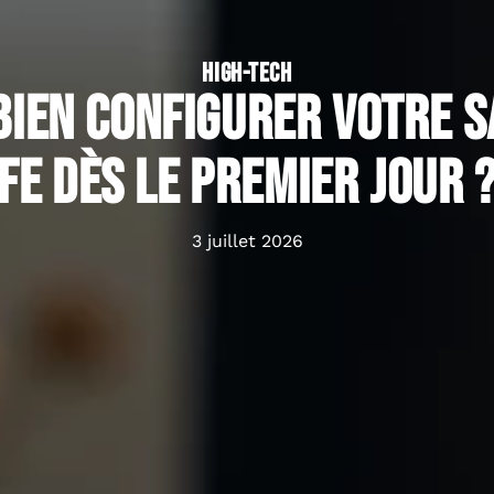
HIGH-TECH
ien configurer votre 
FE dès le premier jour 
3 juillet 2026