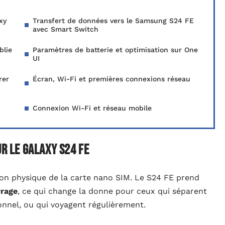
xy
Transfert de données vers le Samsung S24 FE
avec Smart Switch
blie
Paramètres de batterie et optimisation sur One
UI
rer
Écran, Wi-Fi et premières connexions réseau
Connexion Wi-Fi et réseau mobile
ur le Galaxy S24 FE
ion physique de la carte nano SIM. Le S24 FE prend
rrage
, ce qui change la donne pour ceux qui séparent
nnel, ou qui voyagent régulièrement.