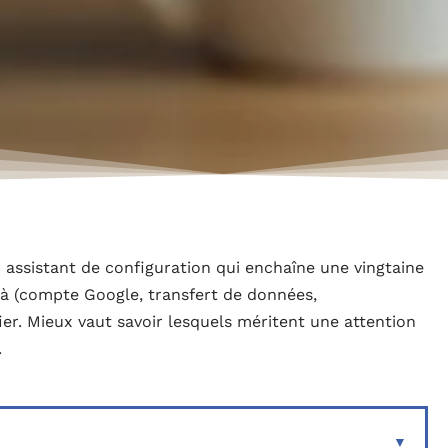
ssistant de configuration qui enchaîne une vingtaine
là (compte Google, transfert de données,
ier. Mieux vaut savoir lesquels méritent une attention
.