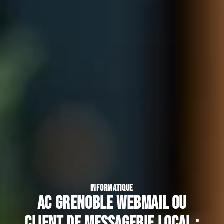
INFORMATIQUE
Ac Grenoble webmail ou
client de messagerie local :