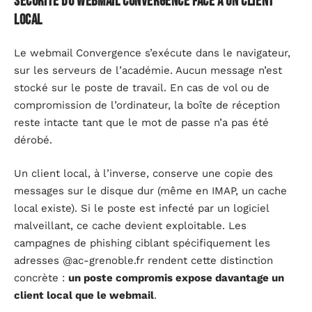
Sécurité du webmail Convergence face à un client
local
Le webmail Convergence s’exécute dans le navigateur,
sur les serveurs de l’académie. Aucun message n’est
stocké sur le poste de travail. En cas de vol ou de
compromission de l’ordinateur, la boîte de réception
reste intacte tant que le mot de passe n’a pas été
dérobé.
Un client local, à l’inverse, conserve une copie des
messages sur le disque dur (même en IMAP, un cache
local existe). Si le poste est infecté par un logiciel
malveillant, ce cache devient exploitable. Les
campagnes de phishing ciblant spécifiquement les
adresses @ac-grenoble.fr rendent cette distinction
concrète :
un poste compromis expose davantage un
client local que le webmail
.