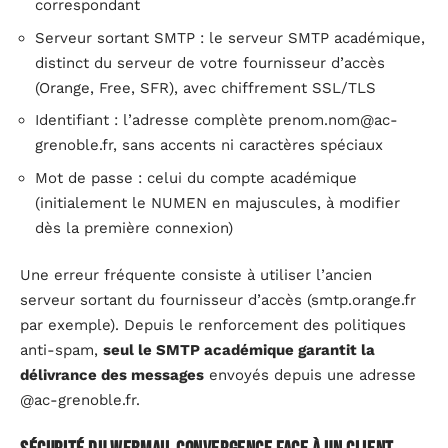
correspondant
Serveur sortant SMTP : le serveur SMTP académique,
distinct du serveur de votre fournisseur d’accès
(Orange, Free, SFR), avec chiffrement SSL/TLS
Identifiant : l’adresse complète
prenom.nom@ac-
grenoble.fr
, sans accents ni caractères spéciaux
Mot de passe : celui du compte académique
(initialement le NUMEN en majuscules, à modifier
dès la première connexion)
Une erreur fréquente consiste à utiliser l’ancien
serveur sortant du fournisseur d’accès (smtp.orange.fr
par exemple). Depuis le renforcement des politiques
anti-spam,
seul le SMTP académique garantit la
délivrance des messages
envoyés depuis une adresse
@ac-grenoble.fr.